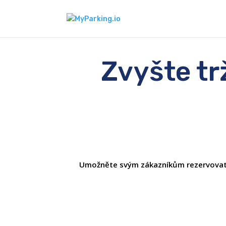
Zvyšte tr
Umožněte svým zákazníkům rezervovat si