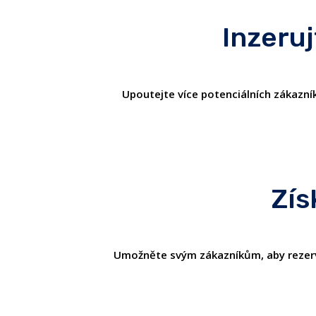
Inzeruj
Upoutejte více potenciálních zákazník
Zís
Umožněte svým zákazníkům, aby rezervova