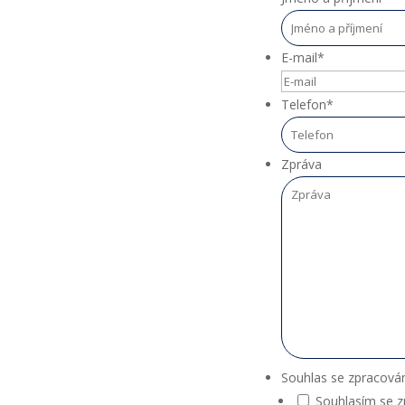
E-mail
*
Telefon
*
Zpráva
Souhlas se zpracová
Souhlasím se 