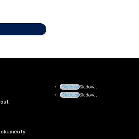
Sledovat
Sledovat
Sledovat
Sledovat
nost
 dokumenty