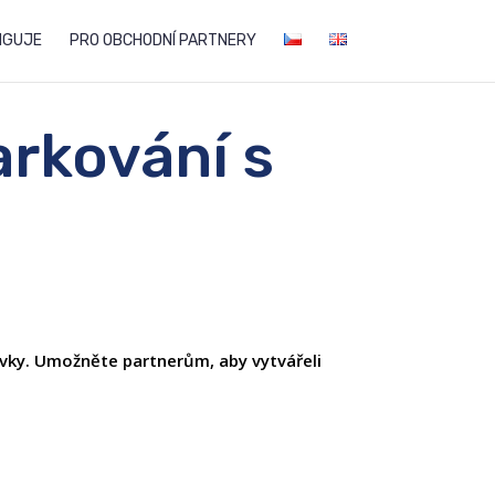
NGUJE
PRO OBCHODNÍ PARTNERY
arkování s
ávky. Umožněte partnerům, aby vytvářeli