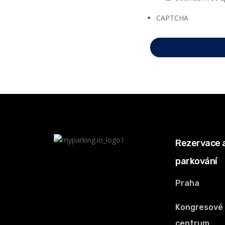
CAPTCHA
Rezervace 
parkování
Praha
Kongresové
centrum