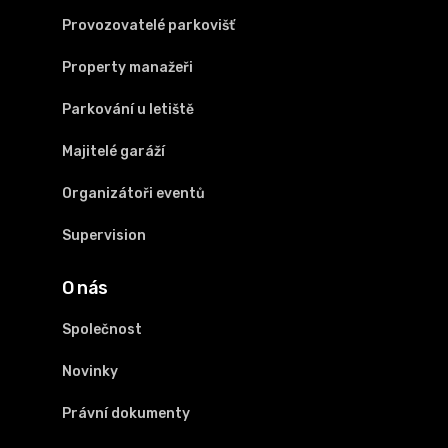
Provozovatelé parkovišť
Property manažeři
Parkování u letiště
Majitelé garáží
Organizátoři eventů
Supervision
O nás
Společnost
Novinky
Právní dokumenty