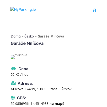
Domů
»
Česko
»
Garáže Milíčova
Garáže Milíčova
Cena:
50 Kč / hod
Adresa:
Milíčova 374/19, 130 00 Praha 3-Žižkov
GPS:
50.0856956, 14.4514983
na mapě