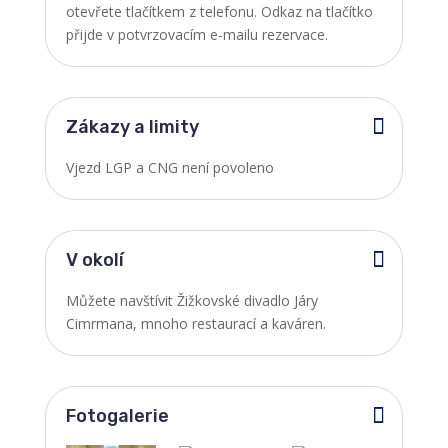
otevřete tlačítkem z telefonu. Odkaz na tlačítko
přijde v potvrzovacím e-mailu rezervace.
Zákazy a limity
Vjezd LGP a CNG není povoleno
V okolí
Můžete navštívit Žižkovské divadlo Járy
Cimrmana, mnoho restaurací a kaváren.
Fotogalerie