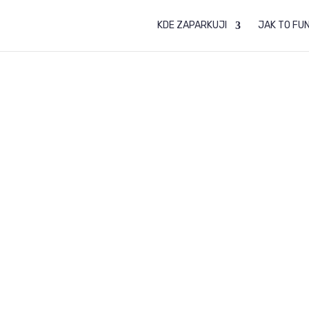
KDE ZAPARKUJI
JAK TO FU