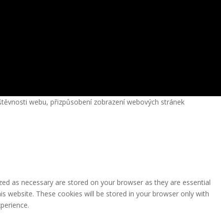
vštěvnosti webu, přizpůsobení zobrazení webových stránek
zed as necessary are stored on your browser as they are essential
is website. These cookies will be stored in your browser only with
perience.