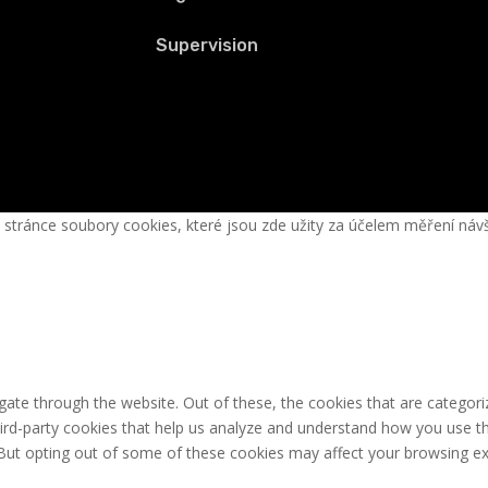
Supervision
é stránce soubory cookies, které jsou zde užity za účelem měření ná
ate through the website. Out of these, the cookies that are categori
third-party cookies that help us analyze and understand how you use th
 But opting out of some of these cookies may affect your browsing ex