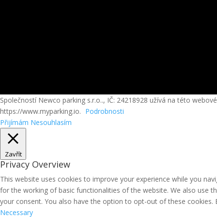
Společností Newco parking s.r.o.., IČ: 24218928 užívá na této webov
https://www.myparking.io.
Podrobnosti
Přijímám
Nesouhlasím
Zavřít
Privacy Overview
This website uses cookies to improve your experience while you navig
for the working of basic functionalities of the website. We also use 
your consent. You also have the option to opt-out of these cookies.
Necessary